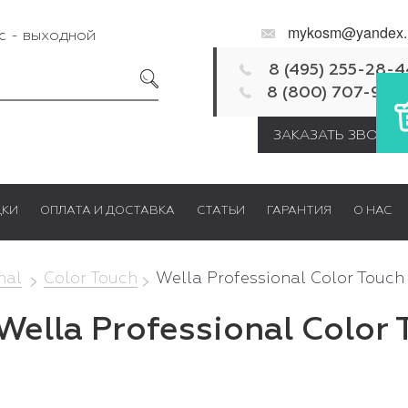
mykosm@yandex.
Вс - выходной
8 (495) 255-28-4
8 (800) 707-92-
ЗАКАЗАТЬ ЗВОНОК
ДКИ
ОПЛАТА И ДОСТАВКА
СТАТЬИ
ГАРАНТИЯ
О НАС
nal
Color Touch
Wella Professional Color Touc
Wella Professional Color