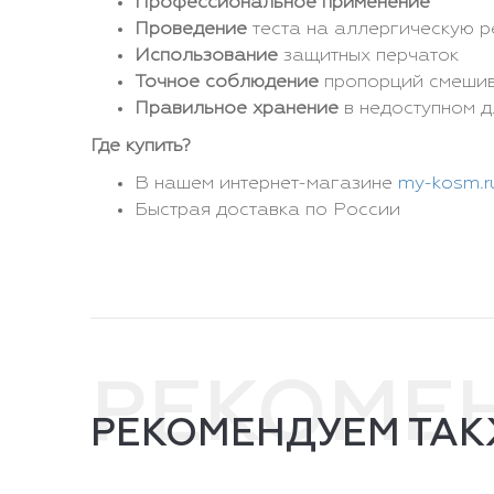
Профессиональное применение
Проведение
теста на аллергическую 
Использование
защитных перчаток
Точное соблюдение
пропорций смеши
Правильное хранение
в недоступном д
Где купить?
В нашем интернет-магазине
my-kosm.r
Быстрая доставка по России
РЕКОМЕ
РЕКОМЕНДУЕМ ТАК