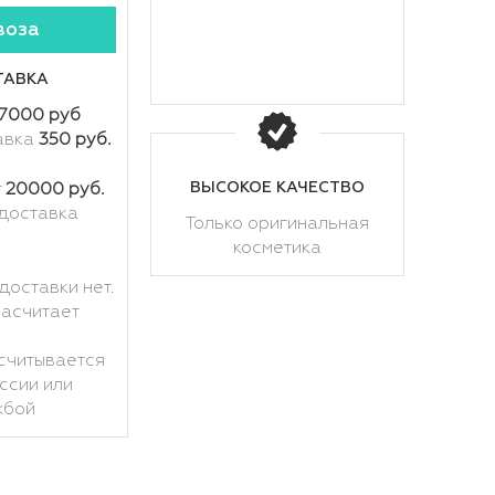
воза
ТАВКА
7000 руб
авка
350 руб.
ВЫСОКОЕ КАЧЕСТВО
т
20000 руб.
доставка
Только оригинальная
косметика
доставки нет.
расчитает
считывается
ссии или
жбой