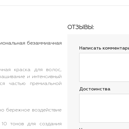
ОТЗЫВЫ:
ссиональная безаммиачная
Написать комментар
ная краска для волос,
рашивание и интенсивный
тся частью премиальной
Достоинства
о бережное воздействие
0 тонов для создания