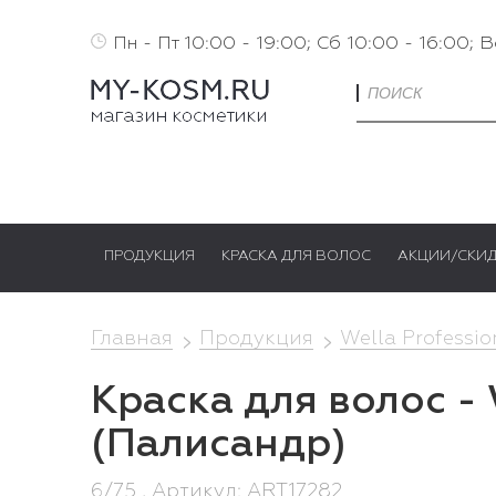
Пн - Пт 10:00 - 19:00; Сб 10:00 - 16:00; 
ПРОДУКЦИЯ
КРАСКА ДЛЯ ВОЛОС
АКЦИИ/СКИ
Главная
Продукция
Wella Professio
Краска для волос - 
(Палисандр)
6/75 , Артикул: ART17282