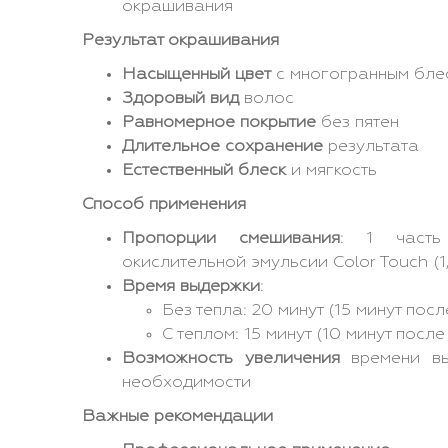
окрашивания
Результат окрашивания
Насыщенный цвет
с многогранным бле
Здоровый вид
волос
Равномерное покрытие
без пятен
Длительное сохранение
результата
Естественный блеск
и мягкость
Способ применения
Пропорции смешивания
: 1 часть
окислительной эмульсии Color Touch (
Время выдержки
:
Без тепла: 20 минут (15 минут пос
С теплом: 15 минут (10 минут посл
Возможность увеличения
времени вы
необходимости
Важные рекомендации