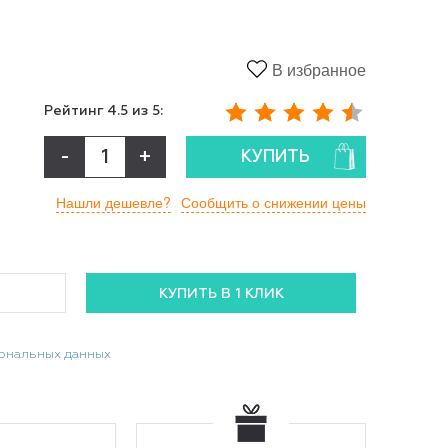
В избранное
Рейтинг
4.5
из 5:
-
+
КУПИТЬ
Нашли дешевле?
Сообщить о снижении цены
сональных данных