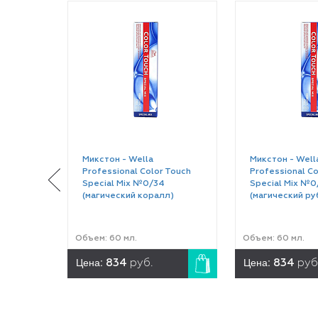
Микстон - Wella
Микстон - Well
Professional Color Touch
Professional Co
Special Mix №0/34
Special Mix №0
(магический коралл)
(магический ру
Объем: 60 мл.
Объем: 60 мл.
Цена:
Цена:
834
руб.
834
руб