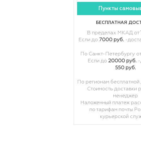
Пункты самовы
БЕСПЛАТНАЯ ДОС
В пределах МКАД от
Если до
7000 руб.
-дост
По Санкт-Петербургу о
Если до
20000 руб.
-
550 руб.
По регионам бесплатной 
Стоимость доставки 
менеджер
Наложенный платеж рас
по тарифам почты Ро
курьерской слу