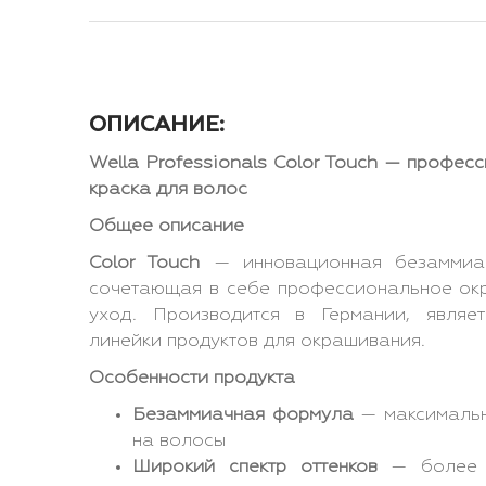
ОПИСАНИЕ:
Wella Professionals Color Touch — профе
краска для волос
Общее описание
Color Touch
— инновационная безаммиач
сочетающая в себе профессиональное ок
уход. Производится в Германии, являе
линейки продуктов для окрашивания.
Особенности продукта
Безаммиачная формула
— максимальн
на волосы
Широкий спектр оттенков
— более 1